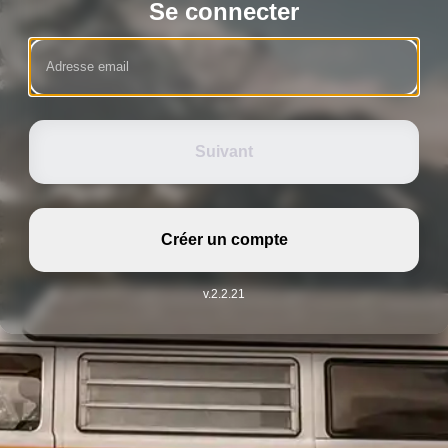
Se connecter
Suivant
Créer un compte
v.2.2.21